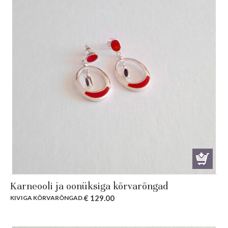
Karneooli ja oonüksiga kõrvarõngad
€
129.00
KIVIGA KÕRVARÕNGAD
.