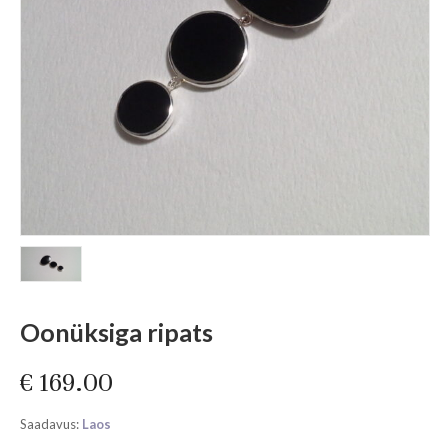
Oonüksiga ripats
€
169.00
Saadavus:
Laos