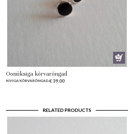
Oonüksiga kõrvarõngad
€
39.00
KIVIGA KÕRVARÕNGAD
.
RELATED PRODUCTS