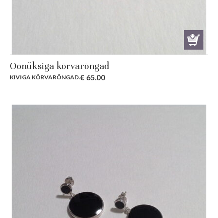
Oonüksiga kõrvarõngad
€
65.00
KIVIGA KÕRVARÕNGAD
.