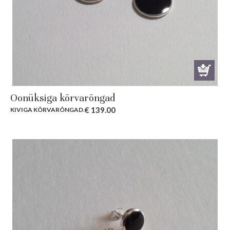
Oonüksiga kõrvarõngad
€
139.00
KIVIGA KÕRVARÕNGAD
.