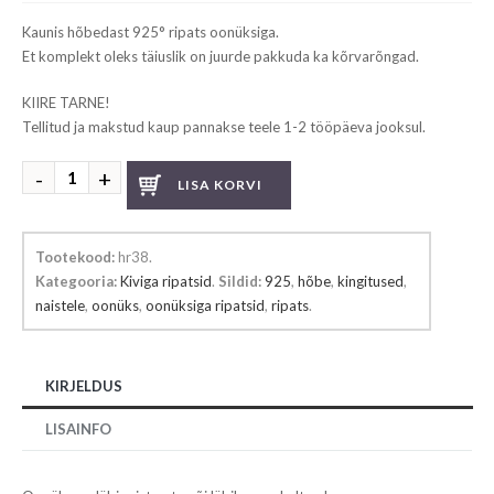
Kaunis hõbedast 925° ripats oonüksiga.
Et komplekt oleks täiuslik on juurde pakkuda ka kõrvarõngad.
KIIRE TARNE!
Tellitud ja makstud kaup pannakse teele 1-2 tööpäeva jooksul.
Oonüksiga
LISA KORVI
ripats
kogus
Tootekood:
hr38
.
Kategooria:
Kiviga ripatsid
.
Sildid:
925
,
hõbe
,
kingitused
,
naistele
,
oonüks
,
oonüksiga ripatsid
,
ripats
.
KIRJELDUS
LISAINFO