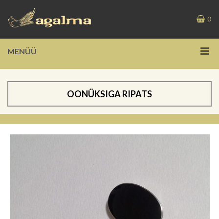
0
MENÜÜ
OONÜKSIGA RIPATS