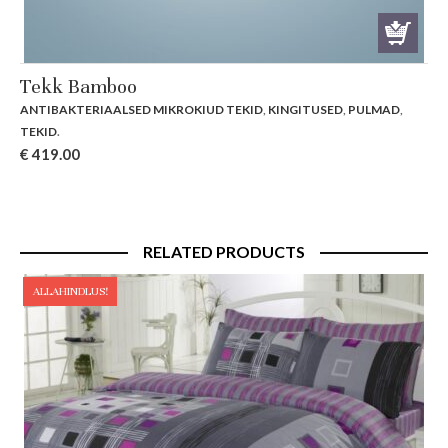
Tekk Bamboo
ANTIBAKTERIAALSED MIKROKIUD TEKID
,
KINGITUSED
,
PULMAD
,
TEKID
.
€
419.00
RELATED PRODUCTS
ALLAHINDLUS!