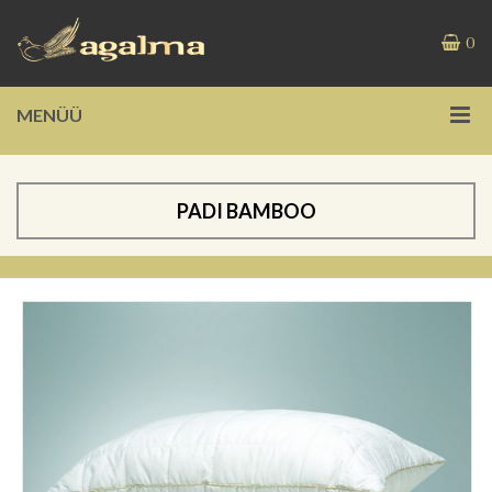
0
MENÜÜ
PADI BAMBOO