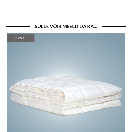
SULLE VÕIB MEELDIDA KA…
OTSAS