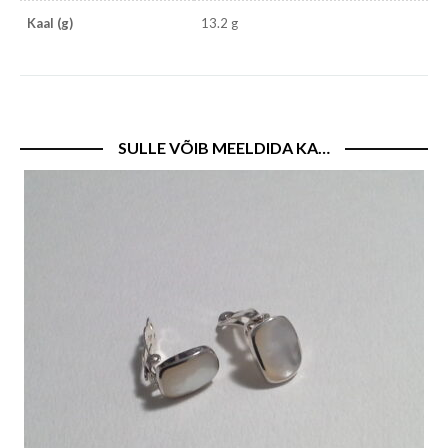
Kaal (g)
13.2 g
SULLE VÕIB MEELDIDA KA…