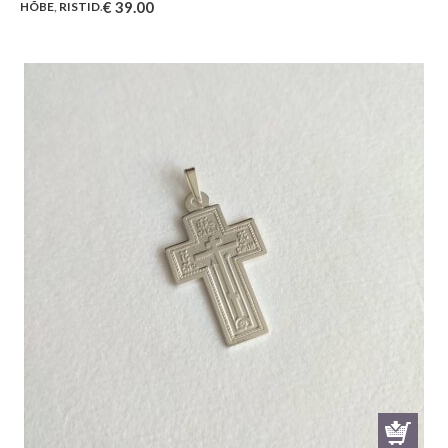
€
39.00
HÕBE
,
RISTID
.