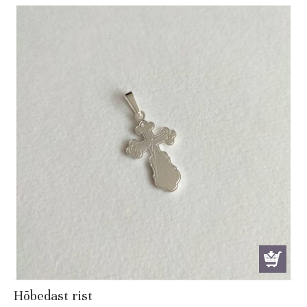
Hõbedast rist