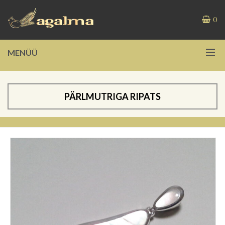
0
MENÜÜ
PÄRLMUTRIGA RIPATS