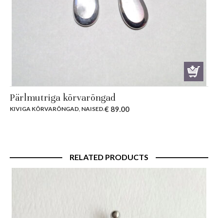
Pärlmutriga kõrvarõngad
€
89.00
KIVIGA KÕRVARÕNGAD
,
NAISED
.
RELATED PRODUCTS