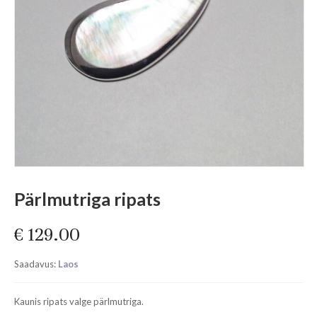
Pärlmutriga ripats
€
129.00
Saadavus:
Laos
Kaunis ripats valge pärlmutriga.