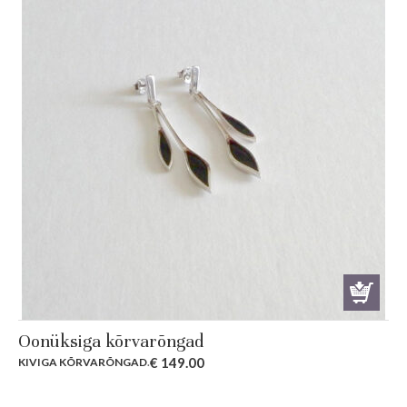
Oonüksiga kõrvarõngad
€
149.00
KIVIGA KÕRVARÕNGAD
.