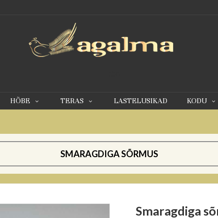
0
HÕBE
TERAS
LASTELUSIKAD
KODU
SMARAGDIGA SÕRMUS
Smaragdiga s