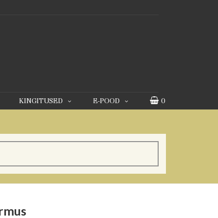
KINGITUSED
E-POOD
0
õrmus