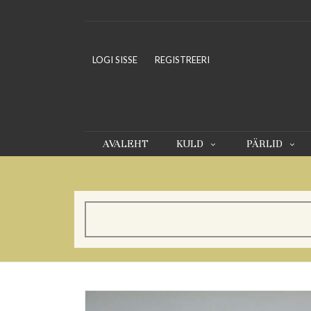
LOGI SISSE
REGISTREERI
AVALEHT
KULD
PÄRLID