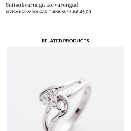
Suitsukvartsiga kõrvarõngad
€
45.00
KIVIGA KÕRVARÕNGAD
,
TÜDRUKUTELE
.
RELATED PRODUCTS