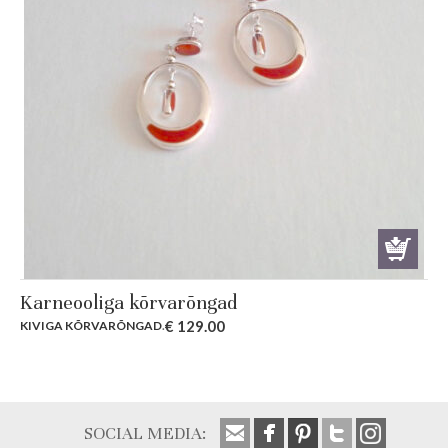
Karneooliga kõrvarõngad
€
129.00
KIVIGA KÕRVARÕNGAD
.
SOCIAL MEDIA: