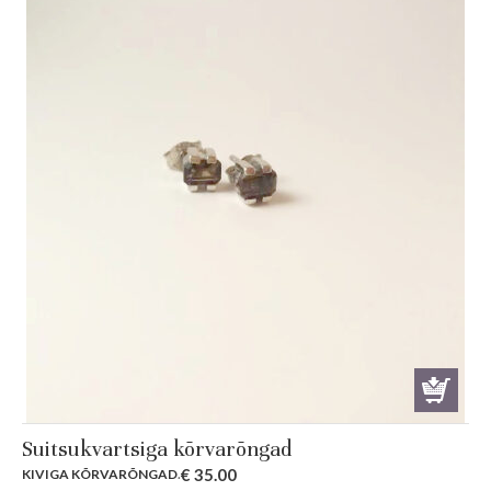
Suitsukvartsiga kõrvarõngad
€
35.00
KIVIGA KÕRVARÕNGAD
.