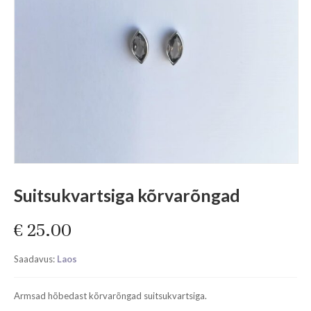
Suitsukvartsiga kõrvarõngad
€
25.00
Saadavus:
Laos
Armsad hõbedast kõrvarõngad suitsukvartsiga.