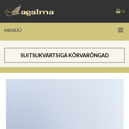
0
MENÜÜ
SUITSUKVARTSIGA KÕRVARÕNGAD