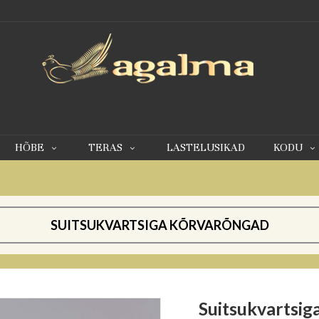
0
HÕBE
TERAS
LASTELUSIKAD
KODU
SUITSUKVARTSIGA KÕRVARÕNGAD
Suitsukvartsi