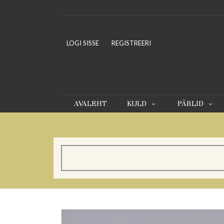
LOGI SISSE
REGISTREERI
AVALEHT
KULD
PÄRLID