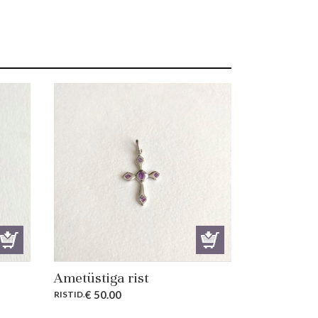
Ametüstiga rist
€
50.00
RISTID
.