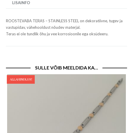
LISAINFO
ROOSTEVABA TERAS – STAINLESS STEEL on dekoratiivne, tugev ja
vastupidav, vähehooldust nõudev materjal.
Teras ei ole tundlik õhu ja vee korrosioonile ega oksüdeeru.
SULLE VÕIB MEELDIDA KA…
ALLAHINDLUS!