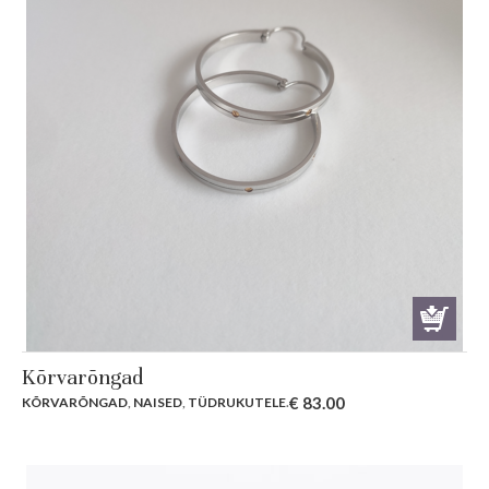
Kõrvarõngad
€
83.00
KÕRVARÕNGAD
,
NAISED
,
TÜDRUKUTELE
.