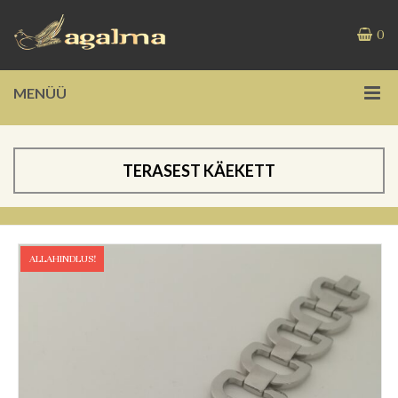
0
MENÜÜ
TERASEST KÄEKETT
ALLAHINDLUS!