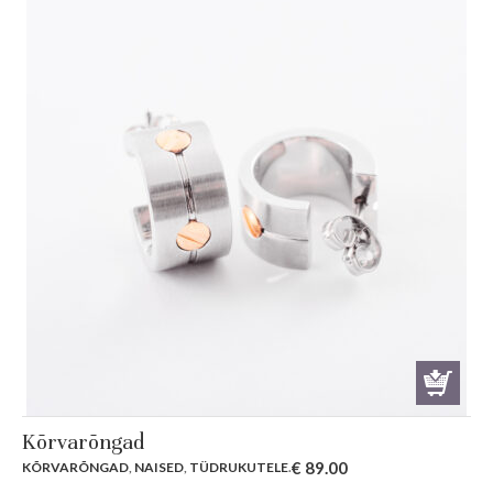
Kõrvarõngad
€
89.00
KÕRVARÕNGAD
,
NAISED
,
TÜDRUKUTELE
.