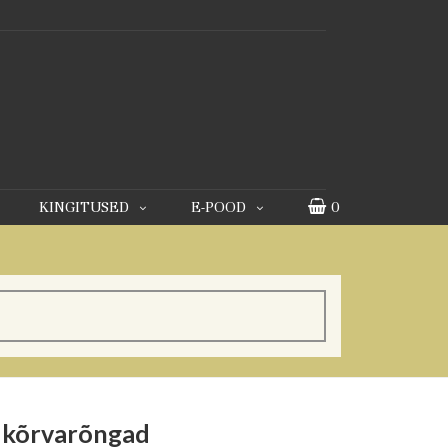
KINGITUSED
E-POOD
0
t kõrvarõngad