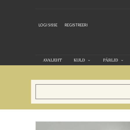
LOGI SISSE
REGISTREERI
AVALEHT
KULD
PÄRLID