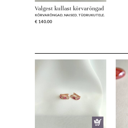
Valgest kullast kõrvarõngad
KÕRVARÕNGAD
,
NAISED
,
TÜDRUKUTELE
.
€
140.00