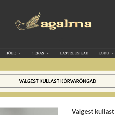
0
HÕBE
TERAS
LASTELUSIKAD
KODU
VALGEST KULLAST KÕRVARÕNGAD
Valgest kullas