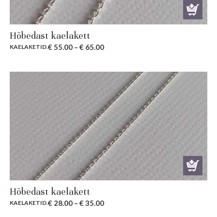
Hõbedast kaelakett
€
55.00
–
€
65.00
KAELAKETID
.
Hõbedast kaelakett
€
28.00
–
€
35.00
KAELAKETID
.