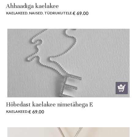
Ahhaadiga kaelakee
€
69.00
KAELAKEED
,
NAISED
,
TÜDRUKUTELE
.
Hõbedast kaelakee nimetähega E
€
69.00
KAELAKEED
.