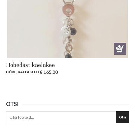
Hõbedast kaelakee
€
165.00
HÕBE
,
KAELAKEED
.
OTSI
Otsi