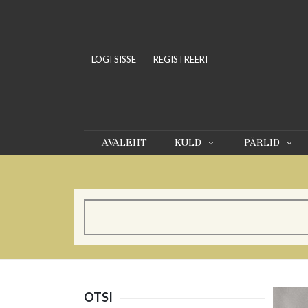
LOGI SISSE
REGISTREERI
AVALEHT
KULD
PÄRLID
OTSI