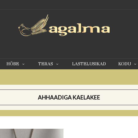
0
HÕBE
TERAS
LASTELUSIKAD
KODU
AHHAADIGA KAELAKEE