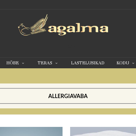
0
HÕBE
TERAS
LASTELUSIKAD
KODU
ALLERGIAVABA