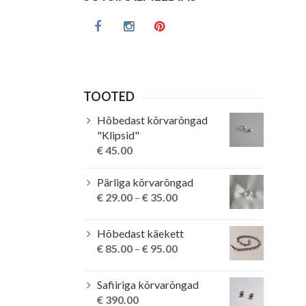
TOOTED
Hõbedast kõrvarõngad
"Klipsid"
€
45.00
Pärliga kõrvarõngad
€
29.00
–
€
35.00
Hõbedast käekett
€
85.00
–
€
95.00
Safiiriga kõrvarõngad
€
390.00