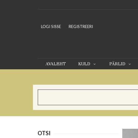
LOGI SISSE
REGISTREERI
AVALEHT
KULD
PÄRLID
OTSI