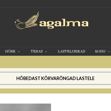
0
HÕBE
TERAS
LASTELUSIKAD
KODU
HÕBEDAST KÕRVARÕNGAD LASTELE