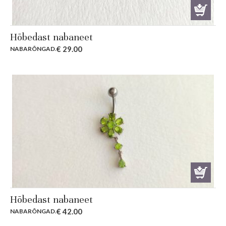
Hõbedast nabaneet
€
29.00
NABARÕNGAD
.
Hõbedast nabaneet
€
42.00
NABARÕNGAD
.