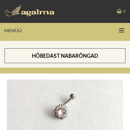
0
MENÜÜ
HÕBEDAST NABARÕNGAD