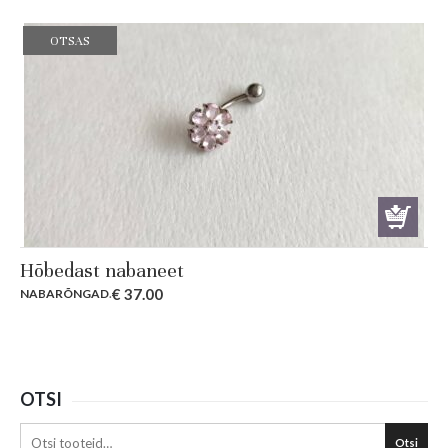
OTSAS
Hõbedast nabaneet
€
37.00
NABARÕNGAD
.
OTSI
Otsi