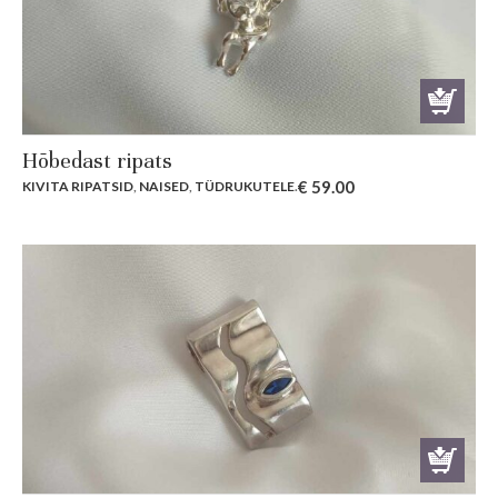
Hõbedast ripats
€
59.00
KIVITA RIPATSID
,
NAISED
,
TÜDRUKUTELE
.