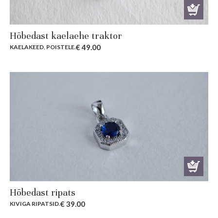
Hõbedast kaelaehe traktor
€
49.00
KAELAKEED
,
POISTELE
.
Hõbedast ripats
€
39.00
KIVIGA RIPATSID
.