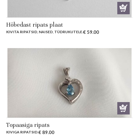
Hõbedast ripats plaat
€
59.00
KIVITA RIPATSID
,
NAISED
,
TÜDRUKUTELE
.
Topaasiga ripats
€
89.00
KIVIGA RIPATSID
.