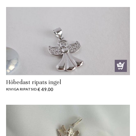
Hõbedast ripats ingel
€
49.00
KIVIGA RIPATSID
.