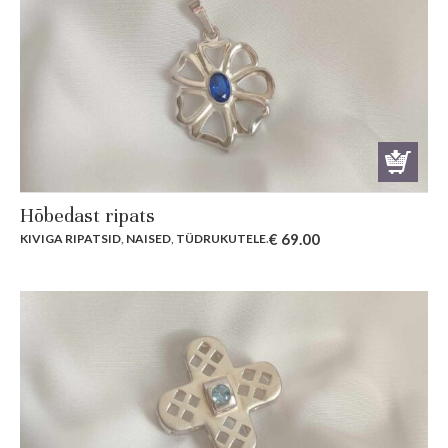
Hõbedast ripats
€
69.00
KIVIGA RIPATSID
,
NAISED
,
TÜDRUKUTELE
.