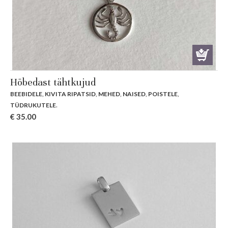
Hõbedast tähtkujud
BEEBIDELE
,
KIVITA RIPATSID
,
MEHED
,
NAISED
,
POISTELE
,
TÜDRUKUTELE
.
€
35.00