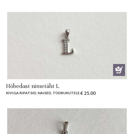
Hõbedast nimetäht L
€
25.00
KIVIGA RIPATSID
,
NAISED
,
TÜDRUKUTELE
.