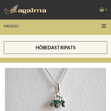
0
MENÜÜ
HÕBEDAST RIPATS