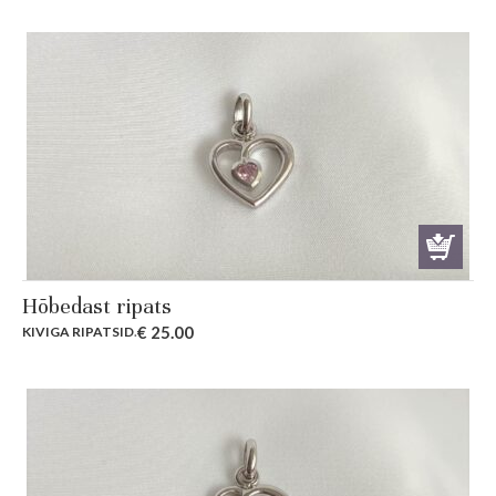
Hõbedast ripats
€
25.00
KIVIGA RIPATSID
.