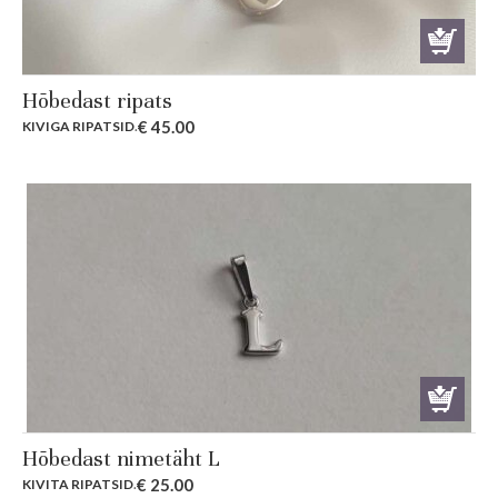
Hõbedast ripats
€
45.00
KIVIGA RIPATSID
.
Hõbedast nimetäht L
€
25.00
KIVITA RIPATSID
.