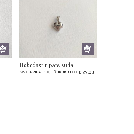
Hõbedast ripats süda
€
29.00
.
KIVITA RIPATSID
,
TÜDRUKUTELE
.