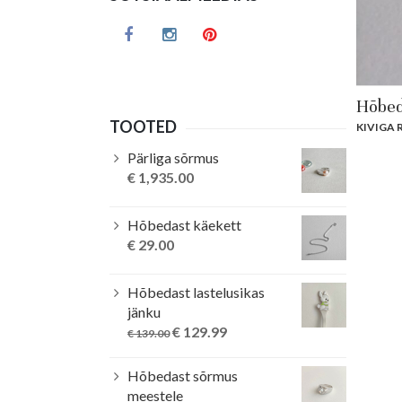
Hõbed
TOOTED
KIVIGA 
Pärliga sõrmus
€
1,935.00
Hõbedast käekett
€
29.00
Hõbedast lastelusikas
jänku
Original
Current
€
129.99
€
139.00
price
price
was:
is:
Hõbedast sõrmus
€ 139.00.
€ 129.99.
meestele