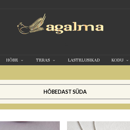
0
HÕBE
TERAS
LASTELUSIKAD
KODU
HÕBEDAST SÜDA