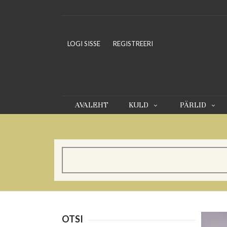
LOGI SISSE
REGISTREERI
AVALEHT
KULD
PÄRLID
OTSI