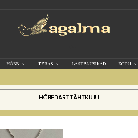
0
HÕBE
TERAS
LASTELUSIKAD
KODU
HÕBEDAST TÄHTKUJU