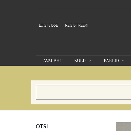
LOGI SISSE
REGISTREERI
AVALEHT
KULD
PÄRLID
OTSI