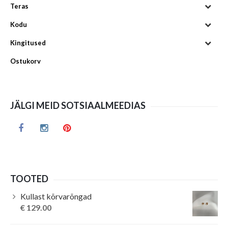
Teras
Kodu
Kingitused
Ostukorv
JÄLGI MEID SOTSIAALMEEDIAS
TOOTED
Kullast kõrvarõngad
€
129.00