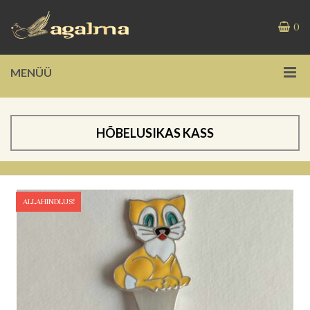
0
MENÜÜ
HÕBELUSIKAS KASS
ALLAHINDLUS!