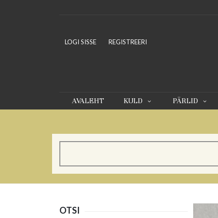
LOGI SISSE
REGISTREERI
AVALEHT
KULD
PÄRLID
OTSI