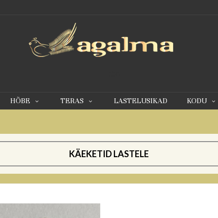
0
HÕBE
TERAS
LASTELUSIKAD
KODU
KÄEKETID LASTELE