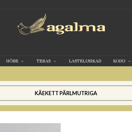
0
HÕBE
TERAS
LASTELUSIKAD
KODU
KÄEKETT PÄRLMUTRIGA