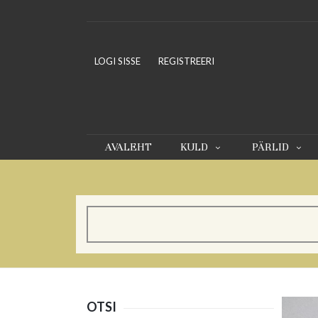
LOGI SISSE
REGISTREERI
AVALEHT
KULD
PÄRLID
OTSI