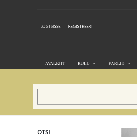
LOGI SISSE
REGISTREERI
AVALEHT
KULD
PÄRLID
OTSI