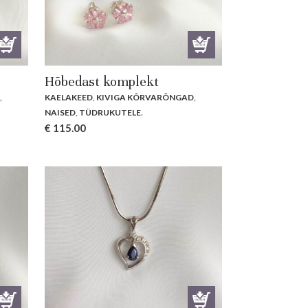
Hõbedast komplekt
D
,
KAELAKEED
,
KIVIGA KÕRVARÕNGAD
,
NAISED
,
TÜDRUKUTELE
.
€
115.00