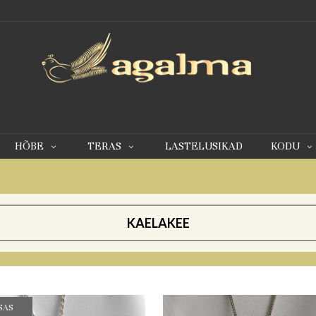
0
HÕBE
TERAS
LASTELUSIKAD
KODU
KAELAKEE
SAS