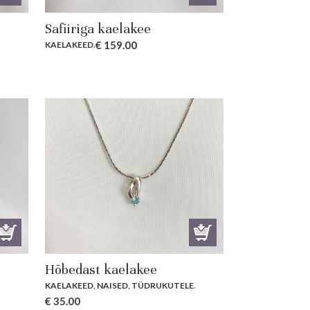
Safiiriga kaelakee
€
159.00
KAELAKEED
.
Hõbedast kaelakee
.
KAELAKEED
,
NAISED
,
TÜDRUKUTELE
.
€
35.00