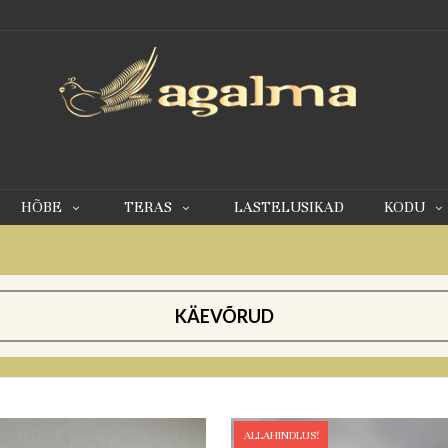
0
HÕBE
TERAS
LASTELUSIKAD
KODU
KÄEVÕRUD
ALLAHINDLUS!