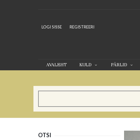
LOGI SISSE
REGISTREERI
AVALEHT
KULD
PÄRLID
OTSI