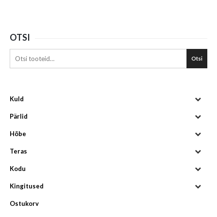
OTSI
Otsi
Kuld
Pärlid
Hõbe
Teras
Kodu
Kingitused
Ostukorv