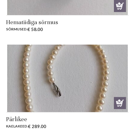
Hematiidiga sõrmus
€
58.00
SÕRMUSED
.
Pärlikee
€
289.00
KAELAKEED
.