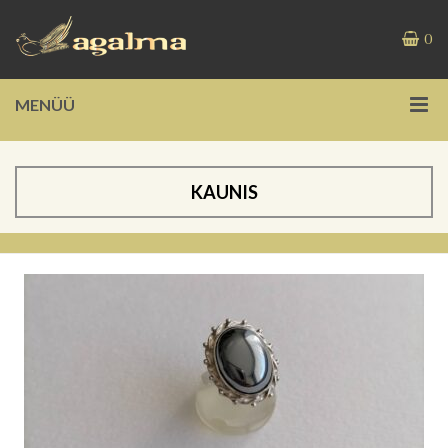
0
MENÜÜ
KAUNIS