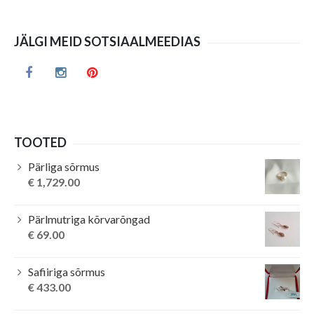
JÄLGI MEID SOTSIAALMEEDIAS
TOOTED
Pärliga sõrmus
€
1,729.00
Pärlmutriga kõrvarõngad
€
69.00
Safiiriga sõrmus
€
433.00