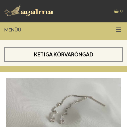
0
MENÜÜ
KETIGA KÕRVARÕNGAD