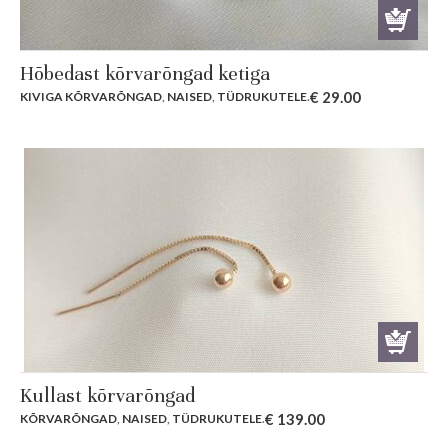
Hõbedast kõrvarõngad ketiga
€
29.00
KIVIGA KÕRVARÕNGAD
,
NAISED
,
TÜDRUKUTELE
.
Kullast kõrvarõngad
€
139.00
KÕRVARÕNGAD
,
NAISED
,
TÜDRUKUTELE
.