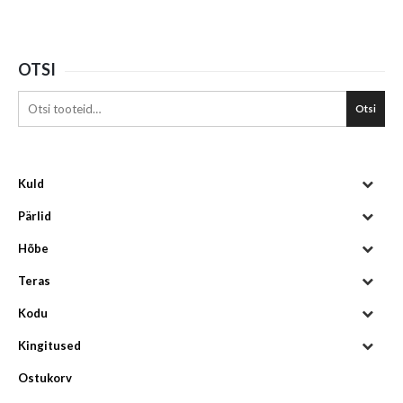
OTSI
Otsi
Kuld
Pärlid
Hõbe
Teras
Kodu
Kingitused
Ostukorv