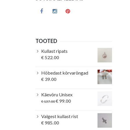
TOOTED
Kullast ripats
€
522.00
Hõbedast kõrvarõngad
€
39.00
Käevõru Unisex
Original
Current
€
99.00
€
137.00
price
price
was:
is:
Valgest kullast rist
€ 137.00.
€ 99.00.
€
985.00