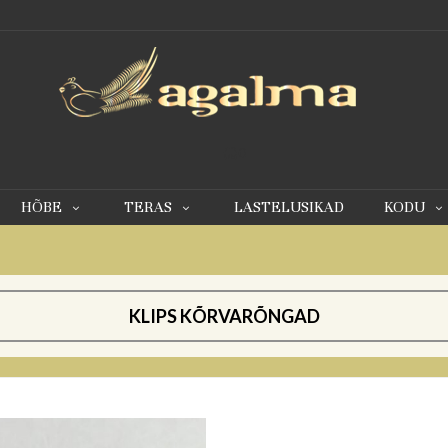
0
HÕBE
TERAS
LASTELUSIKAD
KODU
KLIPS KÕRVARÕNGAD