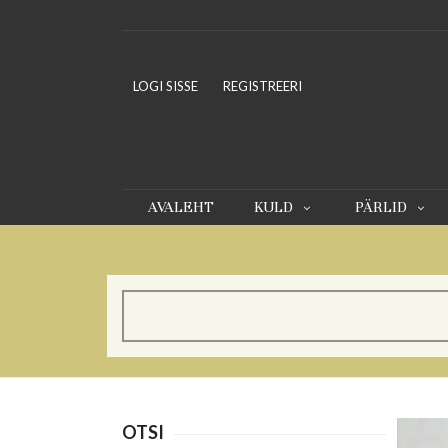
LOGI SISSE
REGISTREERI
AVALEHT
KULD
PÄRLID
OTSI