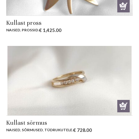
Kullast pross
€
1,425.00
NAISED
,
PROSSID
.
Kullast sõrmus
€
728.00
NAISED
,
SÕRMUSED
,
TÜDRUKUTELE
.