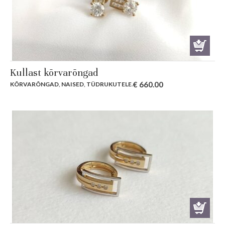
Kullast kõrvarõngad
€
660.00
KÕRVARÕNGAD
,
NAISED
,
TÜDRUKUTELE
.