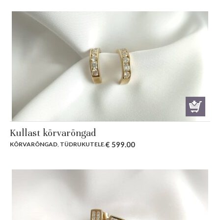
Kullast kõrvarõngad
€
599.00
KÕRVARÕNGAD
,
TÜDRUKUTELE
.