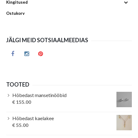
Kingitused
Ostukorv
JÄLGI MEID SOTSIAALMEEDIAS
TOOTED
Hõbedast mansetinööbid
€
155.00
Hõbedast kaelakee
€
55.00