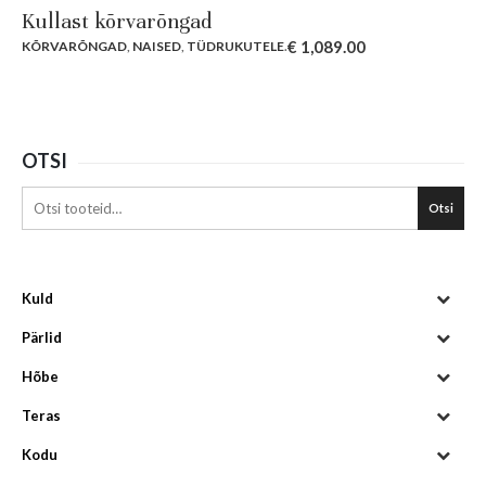
Kullast kõrvarõngad
€
1,089.00
KÕRVARÕNGAD
,
NAISED
,
TÜDRUKUTELE
.
OTSI
Otsi
Kuld
Pärlid
Hõbe
Teras
Kodu