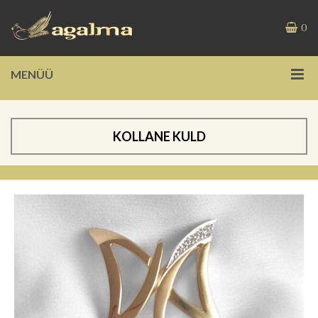
0
MENÜÜ
KOLLANE KULD