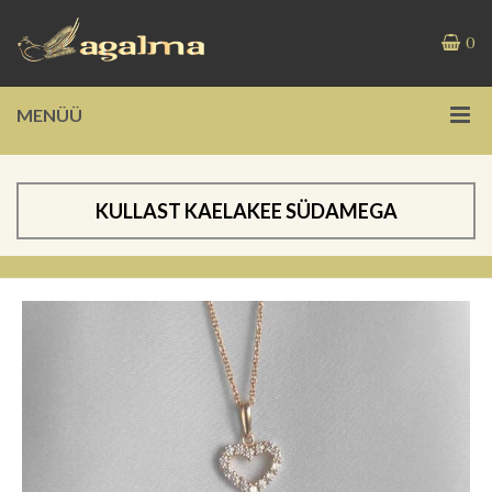
0
MENÜÜ
KULLAST KAELAKEE SÜDAMEGA