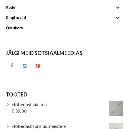
Kodu
Kingitused
Ostukorv
JÄLGI MEID SOTSIAALMEEDIAS
TOOTED
Hõbedast jalakett
€
39.00
Hõbedast sõrmus meestele