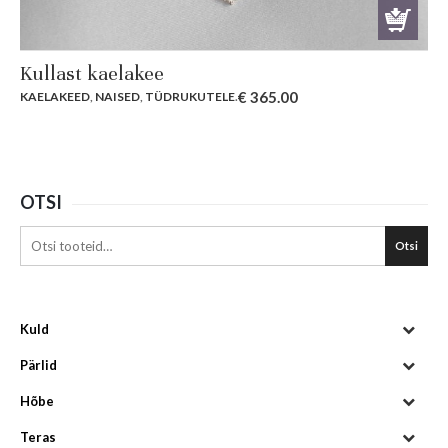
Kullast kaelakee
€
365.00
KAELAKEED
,
NAISED
,
TÜDRUKUTELE
.
OTSI
Otsi
Kuld
Pärlid
Hõbe
Teras