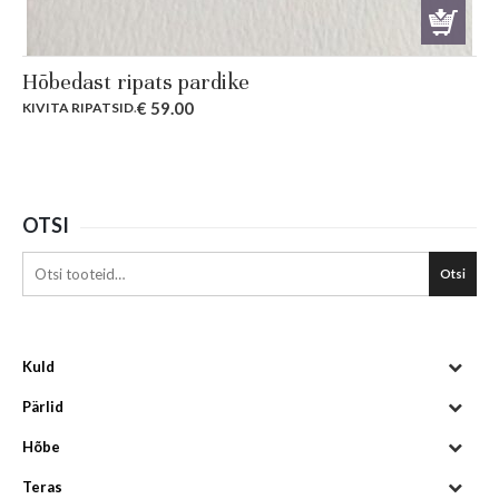
Hõbedast ripats pardike
€
59.00
KIVITA RIPATSID
.
OTSI
Otsi
Kuld
Pärlid
Hõbe
Teras