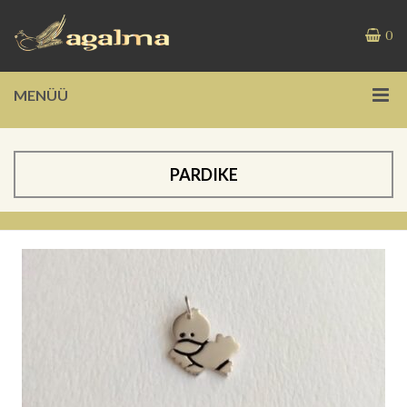
0
MENÜÜ
PARDIKE