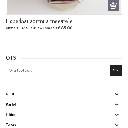
Hõbedast sõrmus meestele
€
85.00
MEHED
,
POISTELE
,
SÕRMUSED
.
OTSI
Otsi
Kuld
Pärlid
Hõbe
Teras