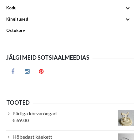
Kodu
Kingitused
Ostukorv
JÄLGI MEID SOTSIAALMEEDIAS
TOOTED
Pärliga kõrvarõngad
€
69.00
Hõbedast käekett