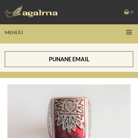
0
MENÜÜ
PUNANE EMAIL