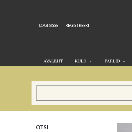
LOGI SISSE
REGISTREERI
AVALEHT
KULD
PÄRLID
OTSI