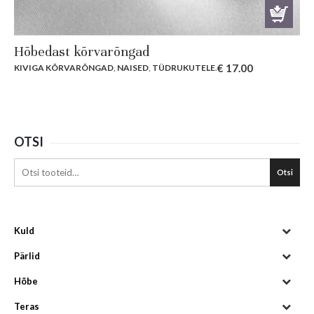
Hõbedast kõrvarõngad
€
17.00
KIVIGA KÕRVARÕNGAD
,
NAISED
,
TÜDRUKUTELE
.
OTSI
Otsi
Kuld
Pärlid
Hõbe
Teras