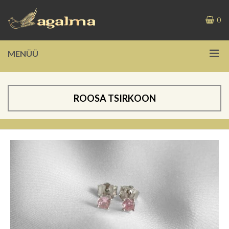
0
MENÜÜ
ROOSA TSIRKOON