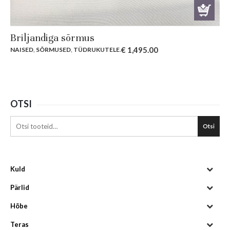
Briljandiga sõrmus
€
1,495.00
NAISED
,
SÕRMUSED
,
TÜDRUKUTELE
.
OTSI
Otsi
Kuld
Pärlid
Hõbe
Teras