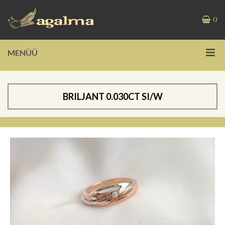
0
MENÜÜ
BRILJANT 0.030CT SI/W