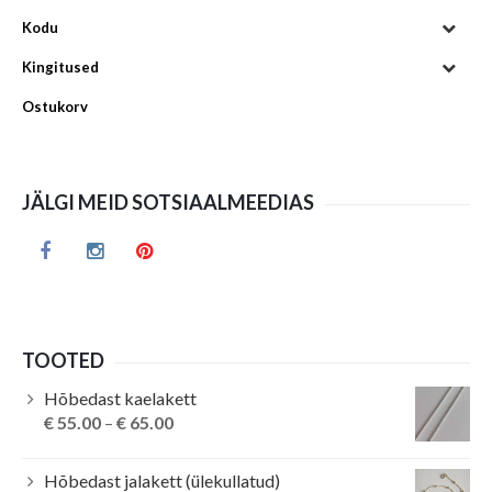
Kodu
Kingitused
Ostukorv
JÄLGI MEID SOTSIAALMEEDIAS
TOOTED
Hõbedast kaelakett
€
55.00
–
€
65.00
Hõbedast jalakett (ülekullatud)