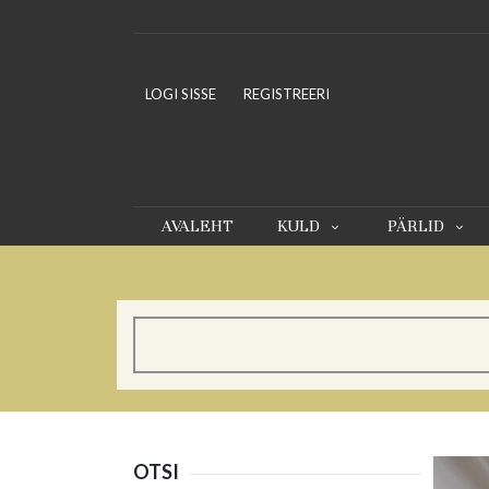
LOGI SISSE
REGISTREERI
AVALEHT
KULD
PÄRLID
OTSI