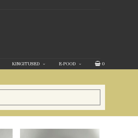
KINGITUSED
E-POOD
0