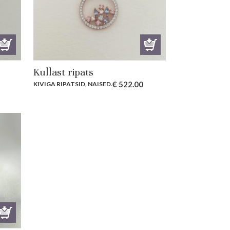
Kullast ripats
€
522.00
KIVIGA RIPATSID
,
NAISED
.