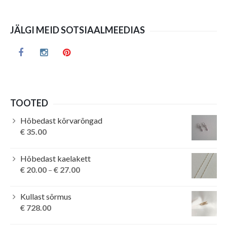
JÄLGI MEID SOTSIAALMEEDIAS
TOOTED
Hõbedast kõrvarõngad
€
35.00
Hõbedast kaelakett
€
20.00
–
€
27.00
Kullast sõrmus
€
728.00