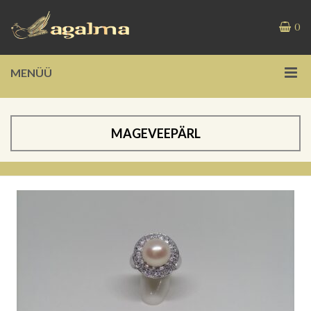
0
MENÜÜ
MAGEVEEPÄRL