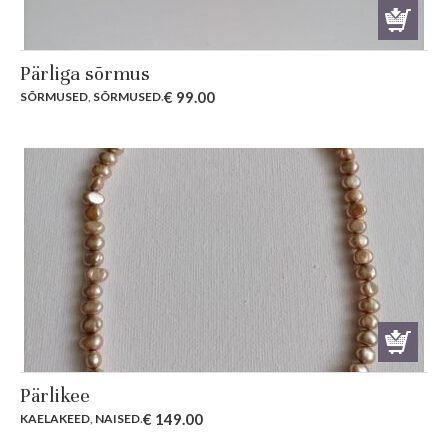
Pärliga sõrmus
€
99.00
SÕRMUSED
,
SÕRMUSED
.
Pärlikee
€
149.00
KAELAKEED
,
NAISED
.