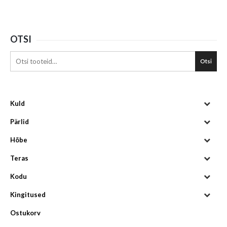
OTSI
Otsi
Kuld
Pärlid
Hõbe
Teras
Kodu
Kingitused
Ostukorv