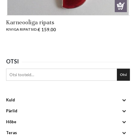
Karneooliga ripats
€
159.00
KIVIGA RIPATSID
.
OTSI
Otsi
Kuld
Pärlid
Hõbe
Teras