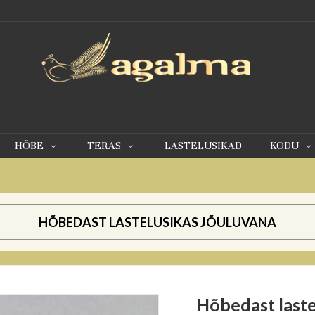
0
HÕBE
TERAS
LASTELUSIKAD
KODU
HÕBEDAST LASTELUSIKAS JÕULUVANA
Hõbedast laste