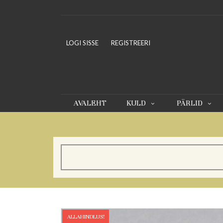
LOGI SISSE
REGISTREERI
AVALEHT
KULD
PÄRLID
ALLAHINDLUS!