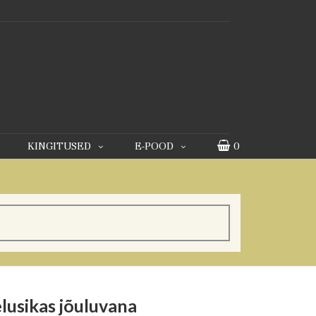
KINGITUSED
E-POOD
0
lusikas jõuluvana