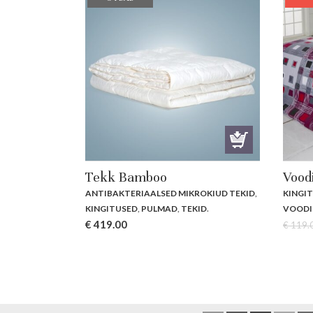
Tekk Bamboo
Vood
ANTIBAKTERIAALSED MIKROKIUD TEKID
,
KINGI
KINGITUSED
,
PULMAD
,
TEKID
.
VOODI
€
419.00
€
119.