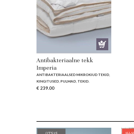
Antibakteriaalne tekk
Imperia
ANTIBAKTERIAALSED MIKROKIUD TEKID
,
KINGITUSED
,
PULMAD
,
TEKID
.
€
239.00
ALLA
OTSAS