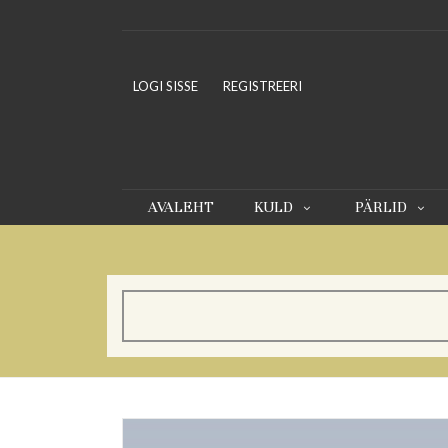
LOGI SISSE
REGISTREERI
AVALEHT
KULD
PÄRLID