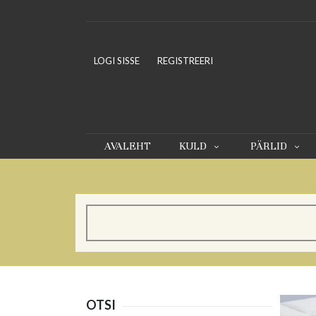
LOGI SISSE
REGISTREERI
AVALEHT
KULD
PÄRLID
OTSI