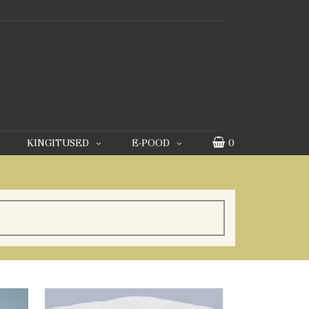
KINGITUSED
E-POOD
0