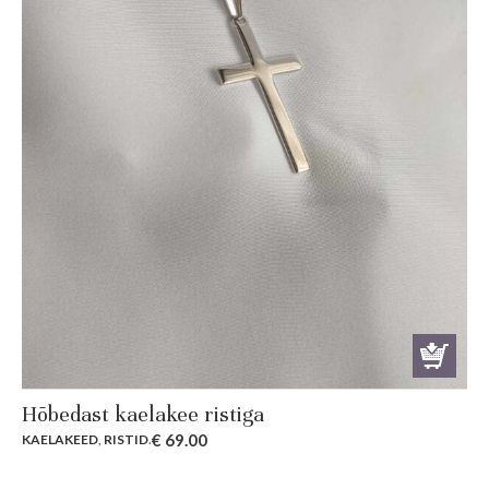
Hõbedast kaelakee ristiga
€
69.00
KAELAKEED
,
RISTID
.