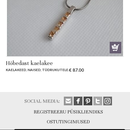
Hõbedast kaelakee
€
87.00
KAELAKEED
,
NAISED
,
TÜDRUKUTELE
.
SOCIAL MEDIA:
REGISTREERU PÜSIKLIENDIKS
OSTUTINGIMUSED