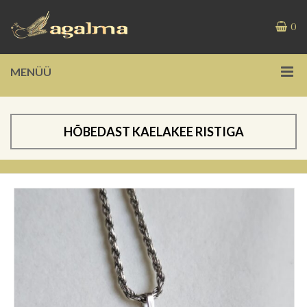
0
MENÜÜ
HÕBEDAST KAELAKEE RISTIGA