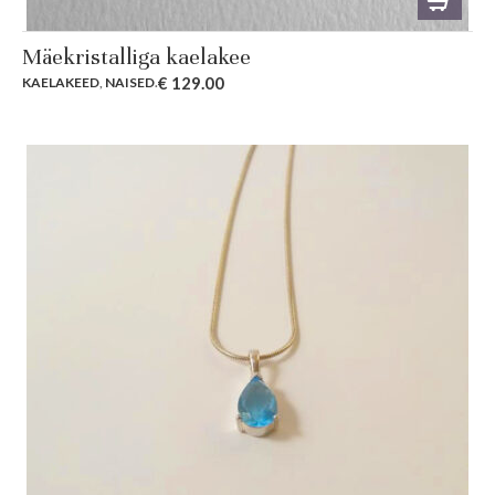
Mäekristalliga kaelakee
€
129.00
KAELAKEED
,
NAISED
.