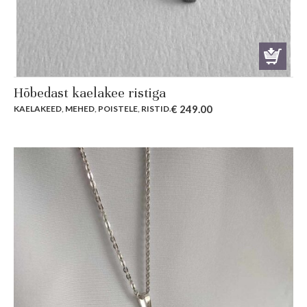
Hõbedast kaelakee ristiga
€
249.00
KAELAKEED
,
MEHED
,
POISTELE
,
RISTID
.