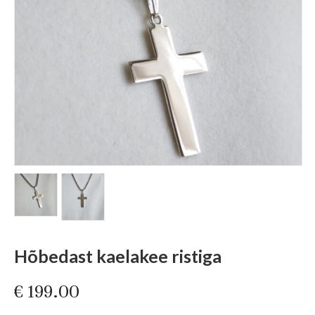
Hõbedast kaelakee ristiga
€
199.00