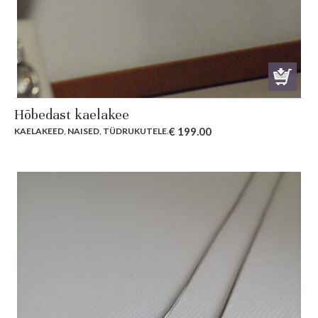
Hõbedast kaelakee
€
199.00
KAELAKEED
,
NAISED
,
TÜDRUKUTELE
.