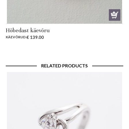
Hõbedast käevõru
€
139.00
KÄEVÕRUD
.
RELATED PRODUCTS