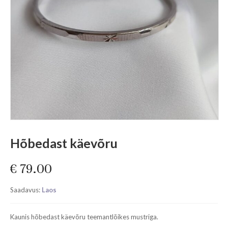
Hõbedast käevõru
€
79.00
Saadavus:
Laos
Kaunis hõbedast käevõru teemantlõikes mustriga.