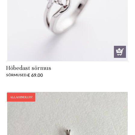
Hõbedast sõrmus
€
69.00
SÕRMUSED
.
ALLAHINDLUS!