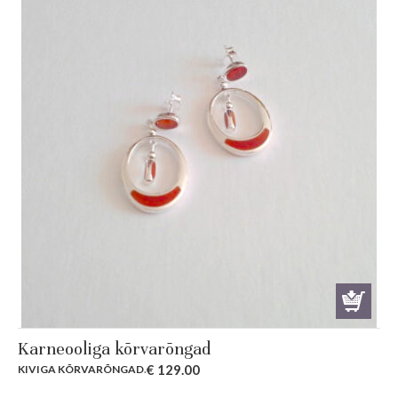
Karneooliga kõrvarõngad
€
129.00
KIVIGA KÕRVARÕNGAD
.