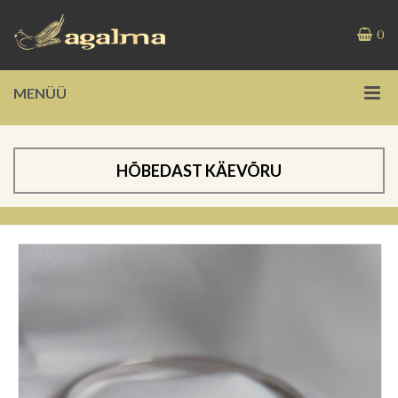
0
MENÜÜ
HÕBEDAST KÄEVÕRU