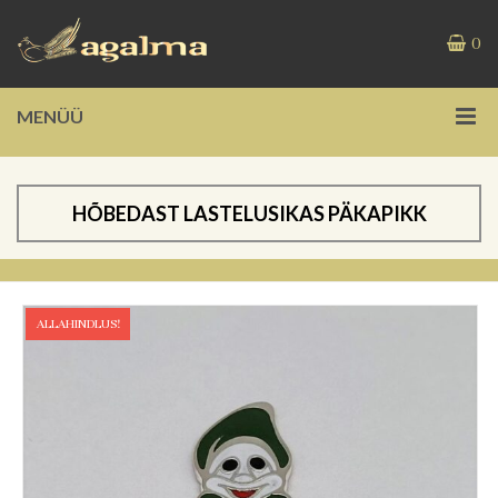
0
MENÜÜ
HÕBEDAST LASTELUSIKAS PÄKAPIKK
ALLAHINDLUS!