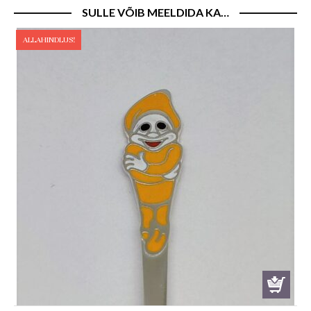
SULLE VÕIB MEELDIDA KA…
ALLAHINDLUS!