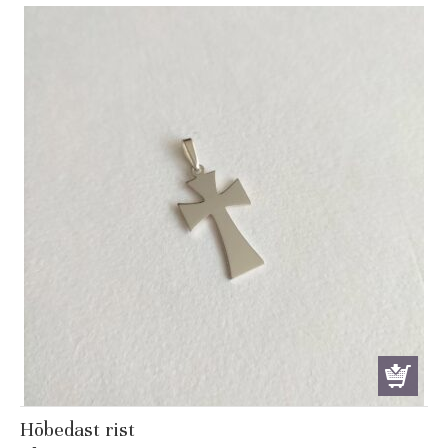
Hõbedast rist