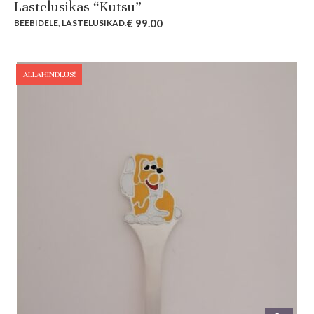
Lastelusikas “Kutsu”
€
99.00
BEEBIDELE
,
LASTELUSIKAD
.
ALLAHINDLUS!