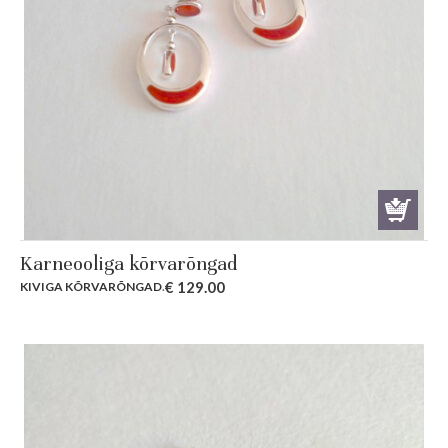
Karneooliga kõrvarõngad
€
129.00
KIVIGA KÕRVARÕNGAD
.