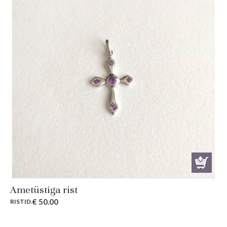
Ametüstiga rist
€
50.00
RISTID
.