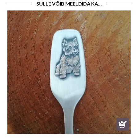
SULLE VÕIB MEELDIDA KA…