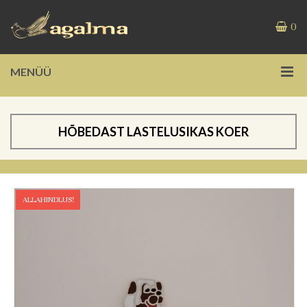
0
MENÜÜ
HÕBEDAST LASTELUSIKAS KOER
ALLAHINDLUS!