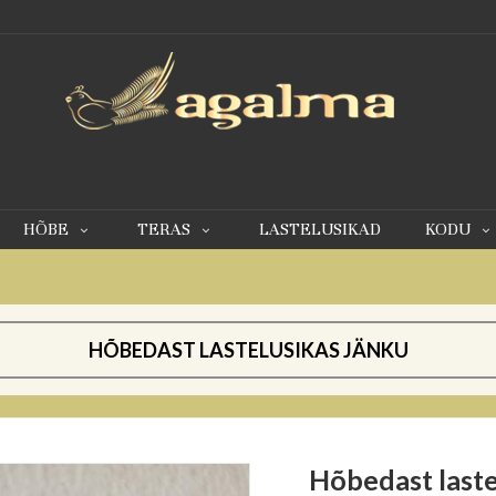
0
HÕBE
TERAS
LASTELUSIKAD
KODU
HÕBEDAST LASTELUSIKAS JÄNKU
Hõbedast laste