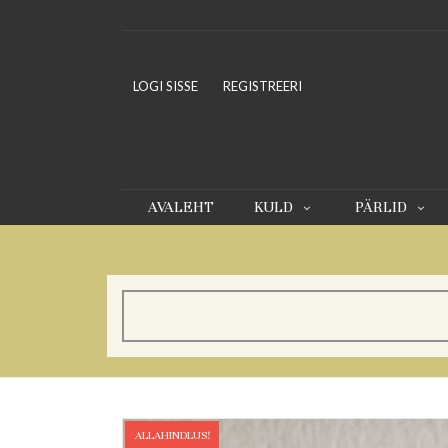
LOGI SISSE
REGISTREERI
AVALEHT
KULD
PÄRLID
ALLAHINDLUS!