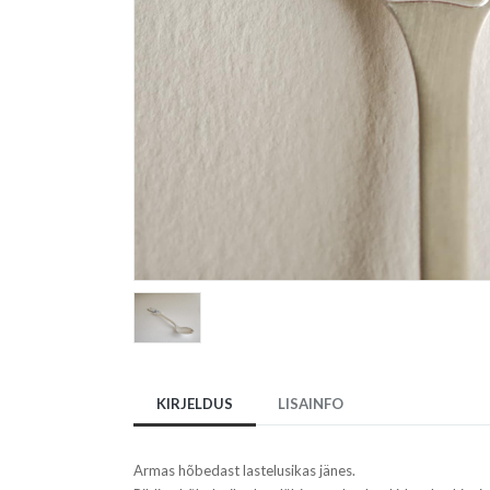
KIRJELDUS
LISAINFO
Armas hõbedast lastelusikas jänes.