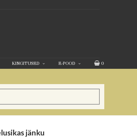
KINGITUSED
E-POOD
0
lusikas jänku