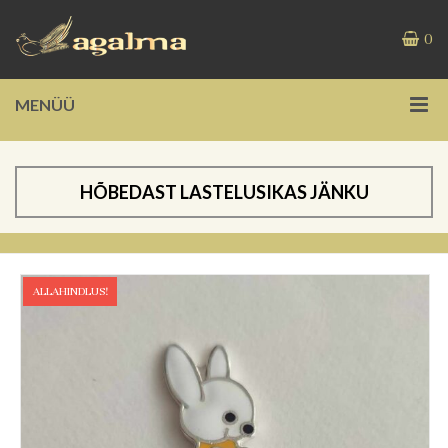
0
MENÜÜ
HÕBEDAST LASTELUSIKAS JÄNKU
ALLAHINDLUS!