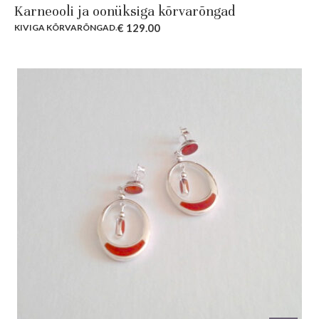
Karneooli ja oonüksiga kõrvarõngad
€
129.00
KIVIGA KÕRVARÕNGAD
.