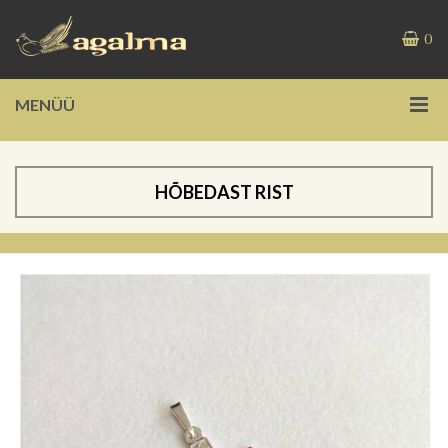
0
MENÜÜ
HÕBEDAST RIST