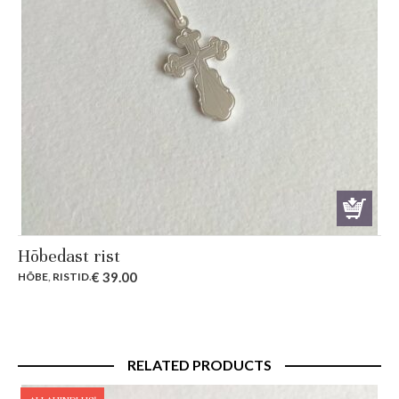
Hõbedast rist
€
39.00
HÕBE
,
RISTID
.
RELATED PRODUCTS