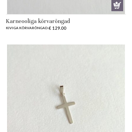
Karneooliga kõrvarõngad
€
129.00
KIVIGA KÕRVARÕNGAD
.