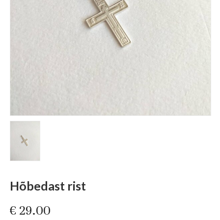
Hõbedast rist
€
29.00