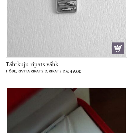
Tähtkuju ripats vähk
€
49.00
HÕBE
,
KIVITA RIPATSID
,
RIPATSID
.