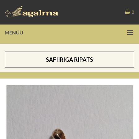
0
MENÜÜ
SAFIIRIGA RIPATS