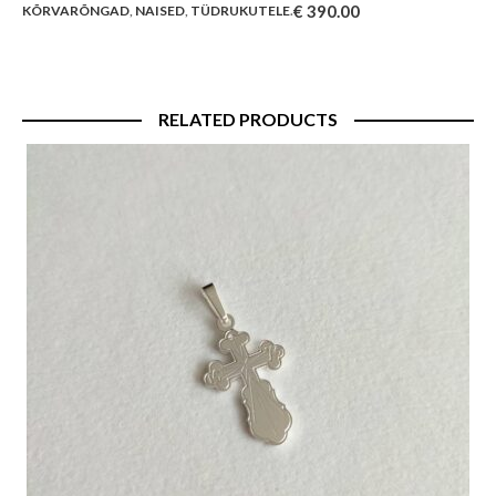
€
390.00
KÕRVARÕNGAD
,
NAISED
,
TÜDRUKUTELE
.
RELATED PRODUCTS