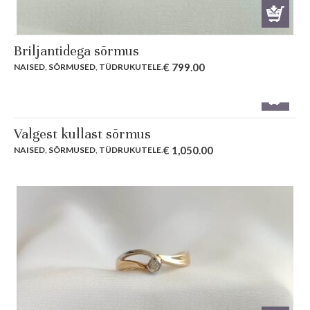
Briljantidega sõrmus
€
799.00
NAISED
,
SÕRMUSED
,
TÜDRUKUTELE
.
Valgest kullast sõrmus
€
1,050.00
NAISED
,
SÕRMUSED
,
TÜDRUKUTELE
.