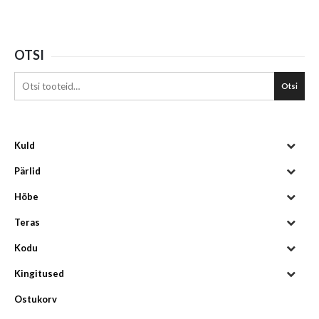
OTSI
Otsi
Kuld
Pärlid
Hõbe
Teras
Kodu
Kingitused
Ostukorv