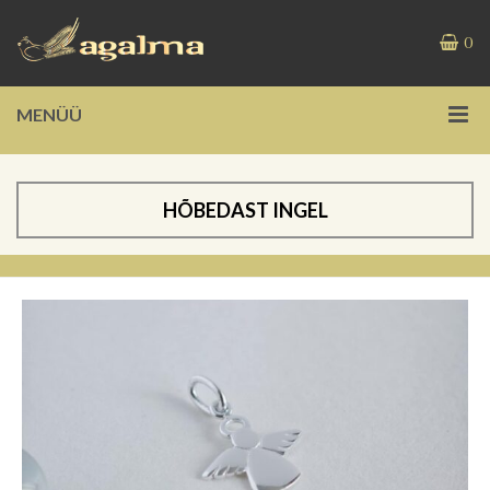
0
MENÜÜ
HÕBEDAST INGEL