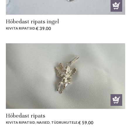
Hõbedast ripats ingel
€
39.00
KIVITA RIPATSID
.
Hõbedast ripats
€
59.00
KIVITA RIPATSID
,
NAISED
,
TÜDRUKUTELE
.