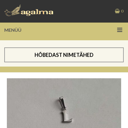
0
MENÜÜ
HÕBEDAST NIMETÄHED