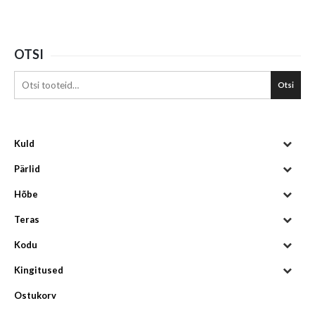
OTSI
Otsi
Kuld
Pärlid
Hõbe
Teras
Kodu
Kingitused
Ostukorv