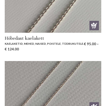
Hõbedast kaelakett
€
95.00
–
KAELAKETID
,
MEHED
,
NAISED
,
POISTELE
,
TÜDRUKUTELE
.
€
124.00