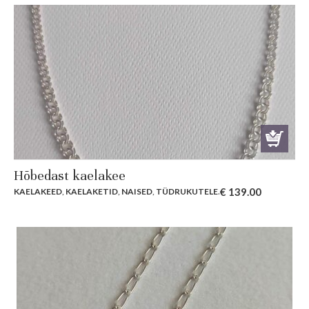
Hõbedast kaelakee
€
139.00
KAELAKEED
,
KAELAKETID
,
NAISED
,
TÜDRUKUTELE
.