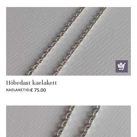
Hõbedast kaelakett
€
75.00
KAELAKETID
.