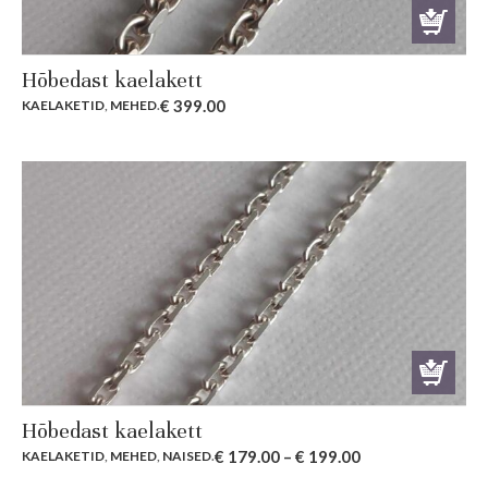
Hõbedast kaelakett
€
399.00
KAELAKETID
,
MEHED
.
Hõbedast kaelakett
€
179.00
–
€
199.00
KAELAKETID
,
MEHED
,
NAISED
.