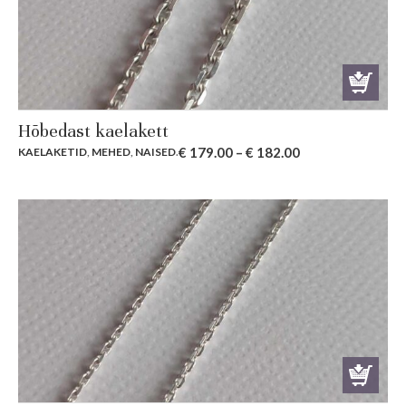
Hõbedast kaelakett
€
179.00
–
€
182.00
KAELAKETID
,
MEHED
,
NAISED
.