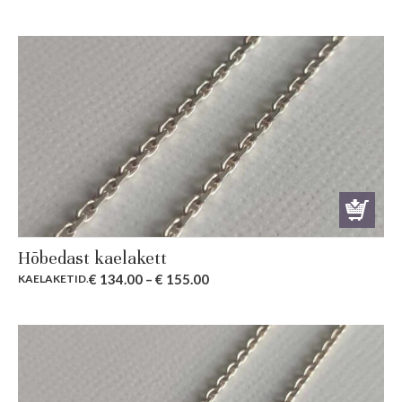
Hõbedast kaelakett
€
134.00
–
€
155.00
KAELAKETID
.