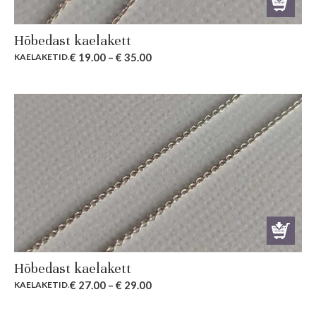
Hõbedast kaelakett
€
19.00
–
€
35.00
KAELAKETID
.
Hõbedast kaelakett
€
27.00
–
€
29.00
KAELAKETID
.