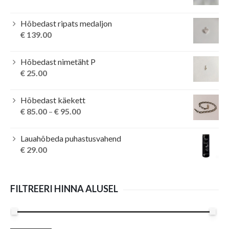
Hõbedast ripats medaljon
€
139.00
Hõbedast nimetäht P
€
25.00
Hõbedast käekett
€
85.00
–
€
95.00
Lauahõbeda puhastusvahend
€
29.00
FILTREERI HINNA ALUSEL