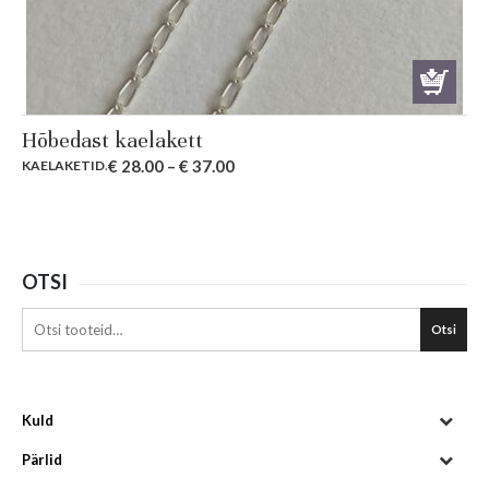
Hõbedast kaelakett
€
28.00
–
€
37.00
KAELAKETID
.
OTSI
Otsi
Kuld
Pärlid