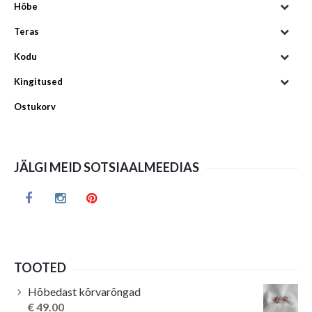
Hõbe
Teras
Kodu
Kingitused
Ostukorv
JÄLGI MEID SOTSIAALMEEDIAS
TOOTED
Hõbedast kõrvarõngad
€
49.00