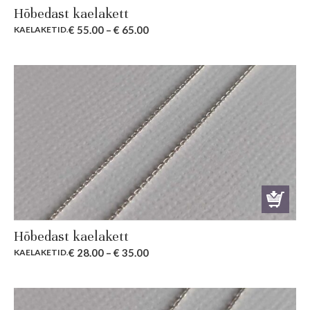
Hõbedast kaelakett
€
55.00
–
€
65.00
KAELAKETID
.
Hõbedast kaelakett
€
28.00
–
€
35.00
KAELAKETID
.