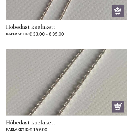
Hõbedast kaelakett
€
33.00
–
€
35.00
KAELAKETID
.
Hõbedast kaelakett
€
159.00
KAELAKETID
.