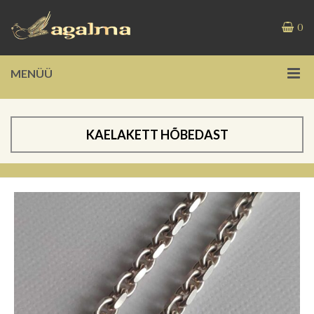
0
MENÜÜ
KAELAKETT HÕBEDAST